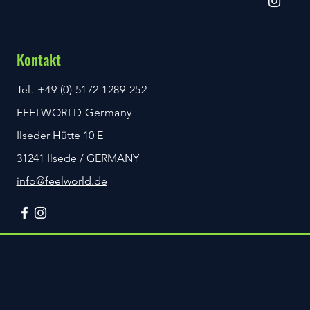
Kontakt
Tel. +49 (0) 5172 1289-252
FEELWORLD Germany
Ilseder Hütte 10 E
31241 Ilsede / GERMANY
info@feelworld.de