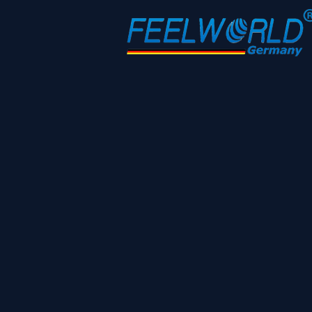
Shop
/
Akkus