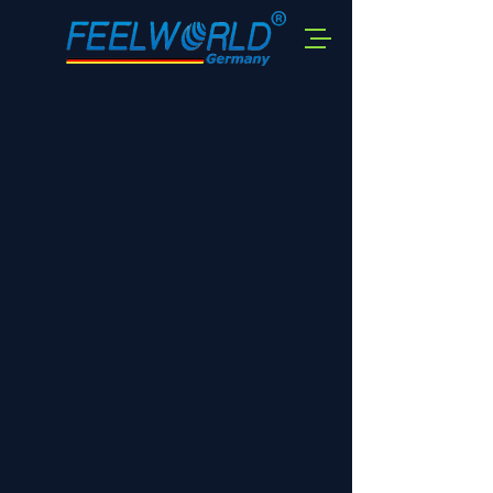
Shop
/
HDMI Funkstrecken