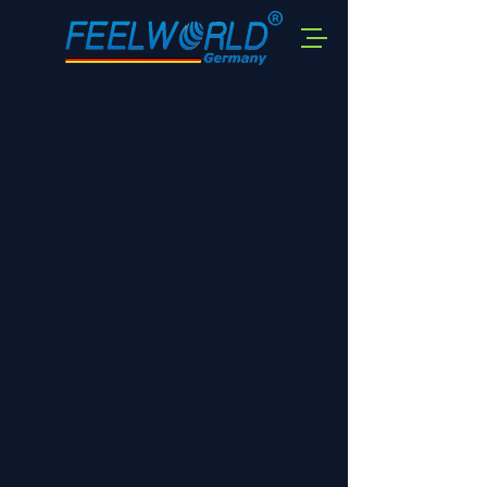
Shop
/
Zubehör FPV Monitore